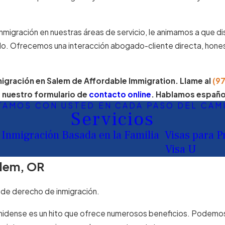
nmigración en nuestras áreas de servicio, le animamos a que di
. Ofrecemos una interacción abogado-cliente directa, hones
migración en Salem de Affordable Immigration. Llame al
(9
e nuestro formulario de
contacto online
. Hablamos españo
TAMOS CON USTED EN CADA PASO DEL CAM
Servicios
Inmigración Basada en la Familia
Visas para P
Visa U
alem, OR
 de derecho de inmigración.
unidense es un hito que ofrece numerosos beneficios. Podemos 