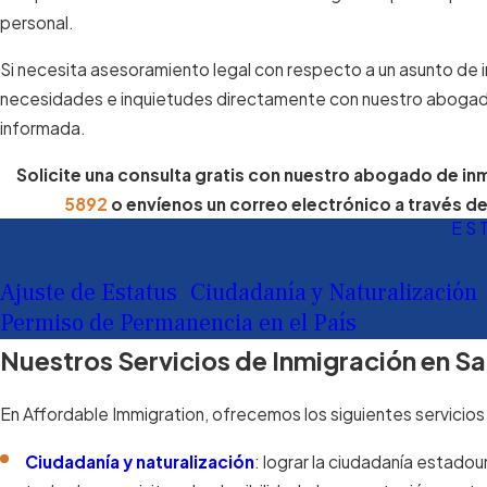
personal.
Si necesita asesoramiento legal con respecto a un asunto de i
necesidades e inquietudes directamente con nuestro abogado
informada.
Solicite una consulta gratis con nuestro abogado de in
5892
o envíenos un correo electrónico a través d
ES
Ajuste de Estatus
Ciudadanía y Naturalización
Permiso de Permanencia en el País
Nuestros Servicios de Inmigración en S
En Affordable Immigration, ofrecemos los siguientes servicios
Ciudadanía y naturalización
: lograr la ciudadanía estado