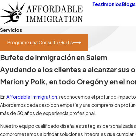
Testimonios
Blogs
Servicios
Programe una Consulta Gratis
Bufete de inmigración en Salem
Ayudando a los clientes a alcanzar sus 
Marion y Polk, en todo Oregón y en el n
En
Affordable Immigration
, reconocemos el profundo impacto q
Abordamos cada caso con empatía y una comprensión profunda
más de 50 años de experiencia profesional.
Nuestro equipo cualificado diseña estrategias personalizadas 
comprometemos a brindar soluciones integrales que cumplan con